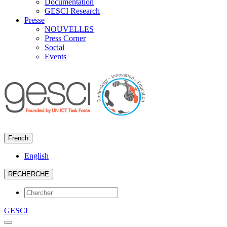
Documentation
GESCI Research
Presse
NOUVELLES
Press Corner
Social
Events
French
English
RECHERCHE
GESCI