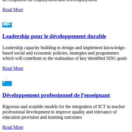
Read More
Leadership pour le développement durable
Leadership capacity building to design and implement knowledge-
based social and economic policies, strategies and programmes
which will contribute to the realization of key identified SDG goals
Read More
Développement professionnel de l’enseignant
Rigorous and scalable models for the integration of ICT in teacher
professional development to improve quality and relevance of
education provision and learning outcomes
Read More