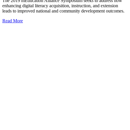
The 2019 mEducation Alliance Symposium seeks to address how
enhancing digital literacy acquisition, instruction, and extension
leads to improved national and community development outcomes.
Read More