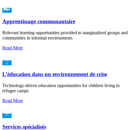
Apprentissage communautaire
Relevant learning opportunities provided to marginalized groups and
communities in informal environments
Read More
L’éducation dans un environnement de crise
Technology-driven education opportunities for children living in
refugee camps
Read More
Services spécialisés