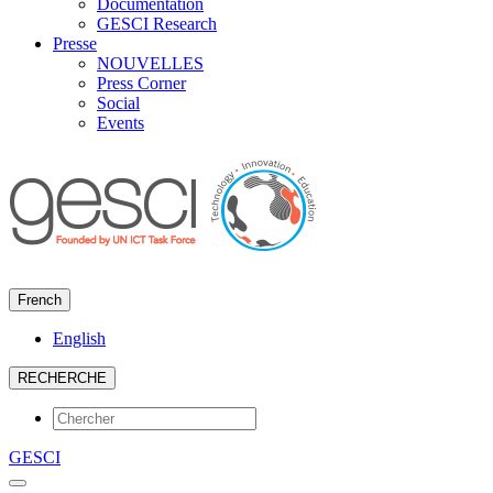
Documentation
GESCI Research
Presse
NOUVELLES
Press Corner
Social
Events
French
English
RECHERCHE
GESCI